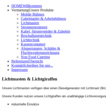
HOME
Willkommen
Vermietung
Unsere Produkte
Mobile Bühnen
Gabelstapler & Arbeitsbühnen
Lichtmasten
Stromgeneratoren
Kabel, Stromverteiler & Zubehör
Beschallungstechnik
Lichttechnik
Kassencontainer
Absperrungen, Schilder &
Fluchtwegkennzeichnung
Non Food Catering
Referenzen
Übersicht
Kontakt
Schreiben Sie uns...
Impressum
Lichtmasten & Lichtgiraffen
Unsere Lichtmasten verfügen über einen Dieselgenerator mit Lichtmast (9m)
Unsere Kunden nutzen unsere Lichtgiraffen als unabhängige Lichtversorgung
industrielle Einsätze