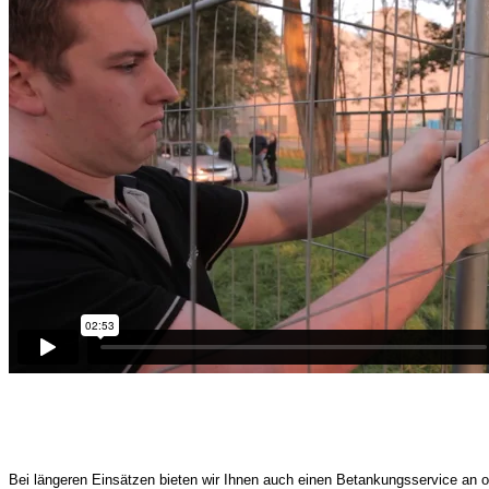
Bei längeren Einsätzen bieten wir Ihnen auch einen Betankungsservice an o