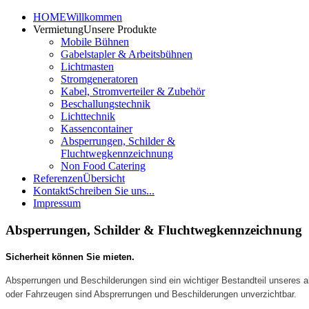
HOME
Willkommen
Vermietung
Unsere Produkte
Mobile Bühnen
Gabelstapler & Arbeitsbühnen
Lichtmasten
Stromgeneratoren
Kabel, Stromverteiler & Zubehör
Beschallungstechnik
Lichttechnik
Kassencontainer
Absperrungen, Schilder &
Fluchtwegkennzeichnung
Non Food Catering
Referenzen
Übersicht
Kontakt
Schreiben Sie uns...
Impressum
Absperrungen, Schilder & Fluchtwegkennzeichnung
Sicherheit können Sie mieten.
Absperrungen und Beschilderungen sind ein wichtiger Bestandteil unseres a
oder Fahrzeugen sind Absprerrungen und Beschilderungen unverzichtbar.