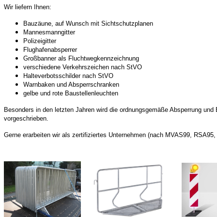
Wir liefern Ihnen:
Bauzäune, auf Wunsch mit Sichtschutzplanen
Mannesmanngitter
Polizeigitter
Flughafenabsperrer
Großbanner als Fluchtwegkennzeichnung
verschiedene Verkehrszeichen nach StVO
Halteverbotsschilder nach StVO
Warnbaken und Absperrschranken
gelbe und rote Baustellenleuchten
Besonders in den letzten Jahren wird die ordnungsgemäße Absperrung und
vorgeschrieben.
Gerne erarbeiten wir als zertifiziertes Unternehmen (nach MVAS99, RSA95